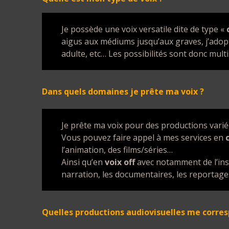
Je possède une voix versatile dite de type «
aigus aux médiums jusqu’aux graves, j’adopte
adulte, etc… Les possibilités sont donc multi
Dans quels domaines je prête ma voix ?
Je prête ma voix pour des productions varié
Vous pouvez faire appel à mes services en
l’animation, des films/séries…
Ainsi qu’en
voix off
avec notamment de l’insti
narration, les documentaires, les reportage
Quelles productions audiovisuelles me corre