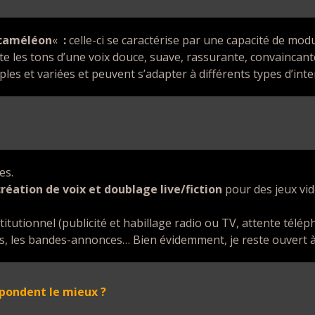
caméléon
«
:
celle-ci se caractérise par une capacité de modu
 les tons d’une voix douce, suave, rassurante, convaincante,
ples et variées et peuvent s’adapter à différents types d’inte
es.
création de voix et doublage live/fiction
pour des jeux vid
tutionnel (publicité et habillage radio ou TV, attente téléph
s, les bandes-annonces… Bien évidemment, je reste ouvert à 
spondent le mieux ?