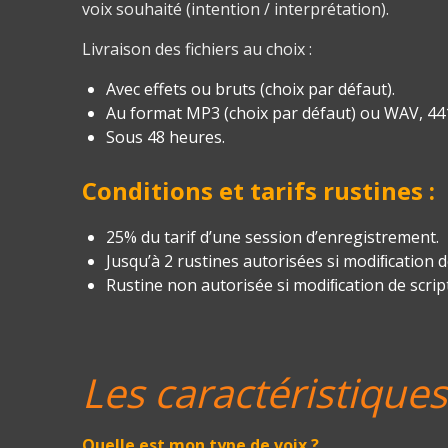
voix souhaité (intention / interprétation).
Livraison des fichiers au choix :
Avec effets ou b
ruts (choix par défaut)
.
Au format MP3 (choix par défaut) ou WAV, 4410
Sous 48 heures
.
Conditions et tarifs rustines :
25% du tarif d’une session d’enregistrement.
Jusqu’à 2 rustines autorisées si modiﬁcation de
Rustine non autorisée si modiﬁcation de script
Les caractéristique
Quelle est mon type de voix ?