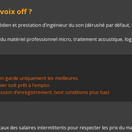
oix off ?
dien et prestation d’ingénieur du son (dérushé par défaut,
n du matériel professionnel micro, traitement acoustique, logi
 on garde uniquement les meilleures.
ier soit prêt à l’emploi.
ion d’enregistrement. (voir conditions plus bas)
dicaux des salaires intermittents pour respecter les prix du m