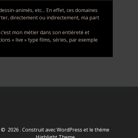
, dessin-animés, etc… En effet, ces domaines
rter, directement ou indirectement, ma part
, c’est mon métier dans son entièreté et
ions « live » type films, séries, par exemple
© 2026 . Construit avec WordPress et le thème
Highlight Theme