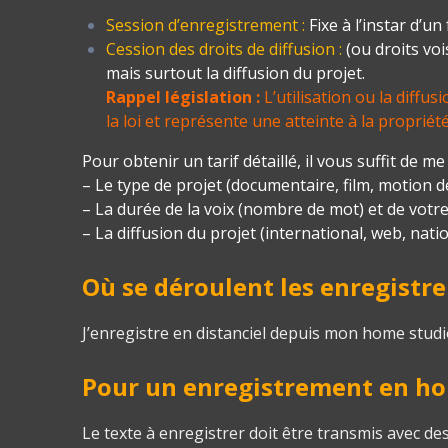
Session d’enregistrement
:
Fixe à l’instar d’u
Cession des droits de diffusion :
(ou droits vo
mais surtout la diffusion du projet.
Rappel législation :
L’utilisation ou la diffu
la loi et représente une atteinte à la propriété 
Pour obtenir un tarif détaillé, il vous suffit de 
– Le type de projet (documentaire, film, motion de
– La durée de la voix (nombre de mot) et de votre
– La diffusion du projet (international, web, natio
Où se déroulent les enregistr
J’enregistre en distanciel depuis mon home studi
Pour un enregistrement en hom
Le texte à enregistrer doit être transmis avec de