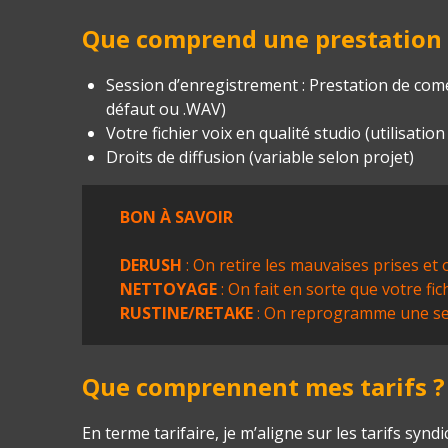
Que comprend une prestation v
Session d’enregistrement :
Prestation de comé
défaut ou .WAV)
Votre fichier voix en q
ualité studio (utilisatio
Droits de diffusion
(variable selon projet)
BON À SAVOIR
DERUSH
: On retire les mauvaises prises et
NETTOYAGE
: On fait en sorte que votre fich
RUSTINE/RETAKE
: On reprogramme une sess
Que comprennent mes tarifs ?
En terme tarifaire, je m’aligne sur les tarifs syn