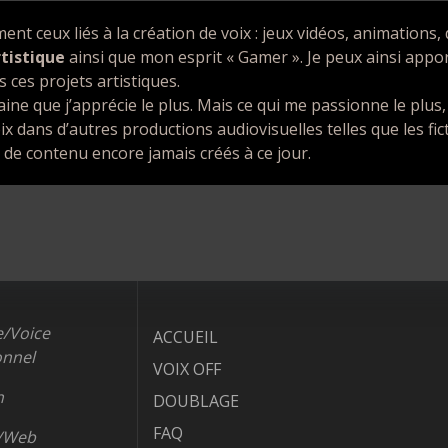
ment ceux liés à la création de voix : jeux vidéos, animations
rtistique
ainsi que mon esprit « Gamer ». Je peux ainsi appo
 ces projets artistiques.
ine que j’apprécie le plus. Mais ce qui me passionne le plus
x dans d’autres productions audiovisuelles telles que les fict
e contenu encore jamais créés à ce jour.
/Voice
ACCUEIL
onnel
VOIX OFF
n
DOUBLAGE
FAQ
o/Web