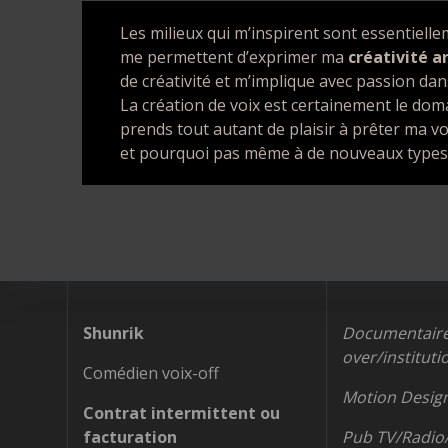
Les milieux qui m’inspirent sont essentielle
me permettent d’exprimer ma
créativité a
de créativité et m’implique avec passion dans
La création de voix est certainement le doma
prends tout autant de plaisir à prêter ma voi
et pourquoi pas même à de nouveaux types d
Shunrik
Documentaire
over/instituti
Comédien voix-off
Motion Desig
Contrat intermittent ou
facturation
Pub TV/Radi