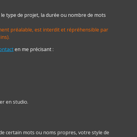
e le type de projet, la durée ou nombre de mots
ment préalable, est interdit et répréhensible par
ins).
ontact
en me précisant :
er en studio.
n de certain mots ou noms propres, votre style de