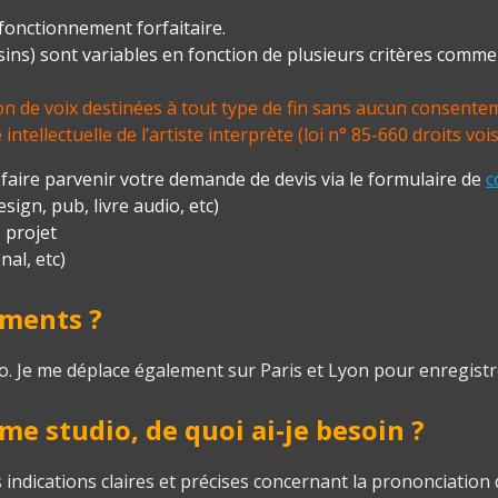
n fonctionnement forfaitaire.
isins) sont variables en fonction de plusieurs critères comm
sion de voix destinées à tout type de fin sans aucun consente
intellectuelle de l’artiste interprète (loi n° 85-660 droits vois
me faire parvenir votre demande de devis via le formulaire de
c
sign, pub, livre audio, etc)
 projet
nal, etc)
ements ?
o. Je me déplace également sur Paris et Lyon pour enregistr
e studio, de quoi ai-je besoin ?
s indications claires et précises concernant la prononciatio