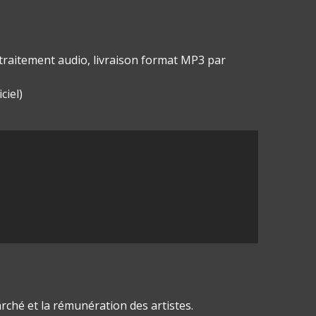
 traitement audio, livraison format MP3 par
ciel)
arché et la rémunération des artistes.