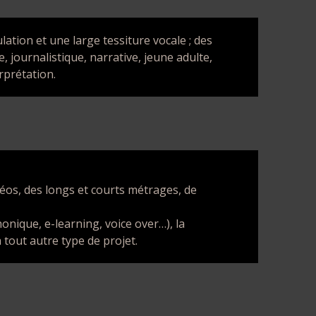
lation et une large tessiture vocale ; des
 journalistique, narrative, jeune adulte,
rprétation.
éos, des longs et courts métrages, de
onique, e-learning, voice over…), la
tout autre type de projet.