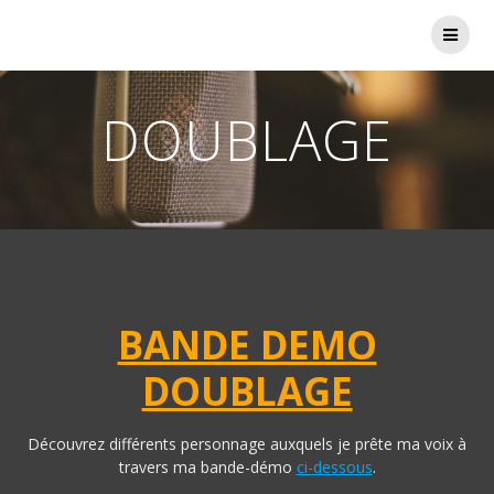
Skip
to
content
DOUBLAGE
BANDE DEMO
DOUBLAGE
Découvrez différents personnage auxquels je prête ma voix à
travers ma bande-démo
ci-dessous
.