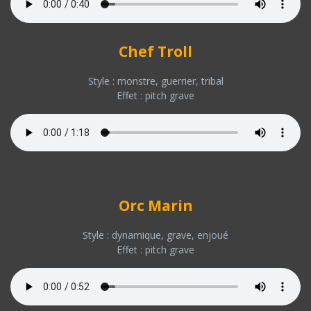
Chef Troll
Style : monstre, guerrier, tribal
Effet : pitch grave
Orc Marin
Style : dynamique, grave, enjoué
Effet : pitch grave