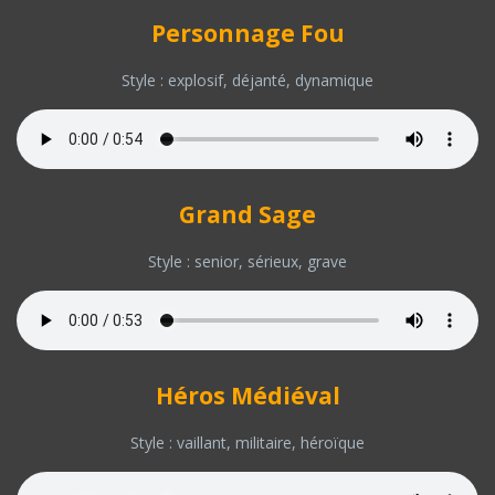
Personnage Fou
Style : explosif, déjanté, dynamique
Grand Sage
Style : senior, sérieux, grave
Héros Médiéval
Style : vaillant, militaire, héroïque